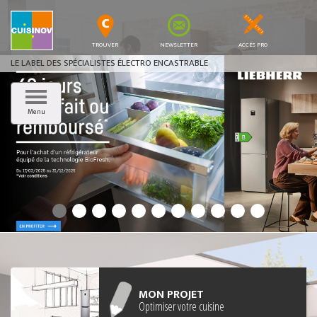
TROUVER
NEWSLETTER
ACCÉS PRO
LE LABEL DES SPÉCIALISTES ÉLECTRO ENCASTRABLE
Menu
MON PROJET
Optimiser votre cuisine